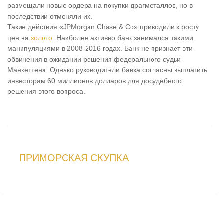
размещали новые ордера на покупки драгметаллов, но в
последствии отменяли их.
Такие действия «JPMorgan Chase & Co» приводили к росту
цен на
золото
. Наиболее активно банк занимался такими
манипуляциями в 2008-2016 годах. Банк не признает эти
обвинения в ожидании решения федерального судьи
Манхеттена. Однако руководители банка согласны выплатить
инвесторам 60 миллионов долларов для досудебного
решения этого вопроса.
ПРИМОРСКАЯ СКУПКА