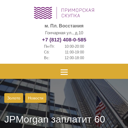
м. Пл. Восстания
Гончарная ул., д.10
+7 (812) 408-0-585
Пн-Пт:
10:00-20:00
Сб:
11:00-19:00
Вс:
12:00-18:00
Золото
Новости
JPMorgan заплатит 60